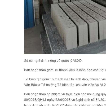
Sẽ có nghị định riêng về quản lý VLXD.
Ban soạn thảo gồm 16 thành viên là lãnh đạo các Bộ,
Tổ Biên tập gồm 16 thành viên là lãnh đạo, chuyên v
Văn Bắc là Tổ trưởng Tổ biên tập, chuyên viên Vụ VLX
Ban soạn thảo có nhiệm vụ thực hiện các nội dung qu
80/2015/QH13 ngày 22/6/2015 và Nghị định số 34/201
Nghị định về quản lý VLXD đảm bảo chất lượng, tiến đ