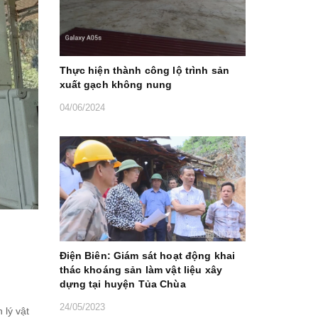
Thực hiện thành công lộ trình sản
xuất gạch không nung
04/06/2024
Điện Biên: Giám sát hoạt động khai
thác khoáng sản làm vật liệu xây
dựng tại huyện Tủa Chùa
24/05/2023
 lý vật