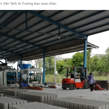
n Văn Sinh là Trưởng ban soạn thảo.