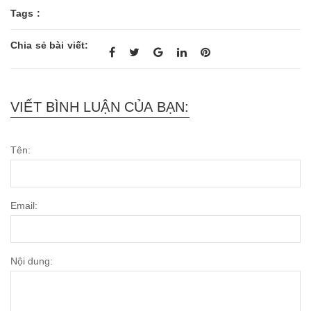
Tags :
Chia sẻ bài viết:
VIẾT BÌNH LUẬN CỦA BẠN:
Tên:
Email:
Nội dung: