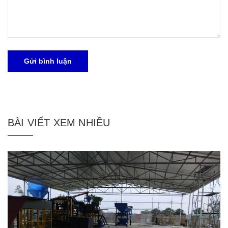
Gửi bình luận
BÀI VIẾT XEM NHIỀU