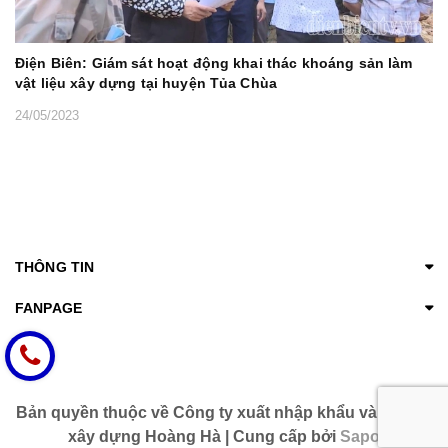
Điện Biên: Giám sát hoạt động khai thác khoáng sản làm
vật liệu xây dựng tại huyện Tủa Chùa
24/05/2023
THÔNG TIN
FANPAGE
Bản quyền thuộc về Công ty xuất nhập khẩu và thiết bị
xây dựng Hoàng Hà | Cung cấp bởi
Sapo