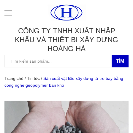
CÔNG TY TNHH XUẤT NHẬP
KHẨU VÀ THIẾT BỊ XÂY DỰNG
HOÀNG HÀ
TÌM
Trang chủ
/
Tin tức
/
Sản xuất vật liệu xây dựng từ tro bay bằng
công nghệ geopolymer bán khô