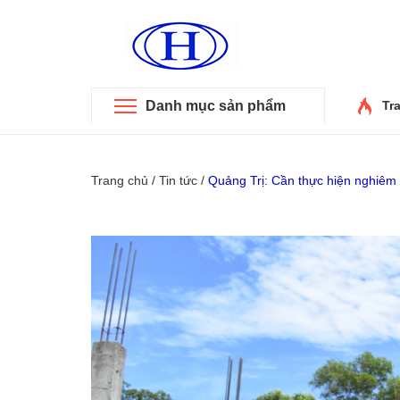
Danh mục sản phẩm
Tr
Trang chủ
/
Tin tức
/
Quảng Trị: Cần thực hiện nghiêm 