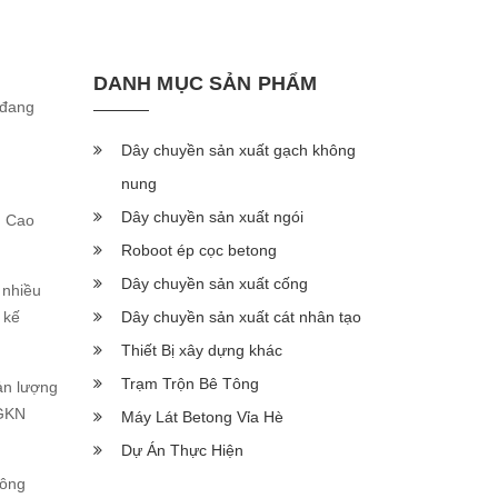
DANH MỤC SẢN PHẨM
 đang
Dây chuyền sản xuất gạch không
nung
Dây chuyền sản xuất ngói
g Cao
Roboot ép cọc betong
Dây chuyền sản xuất cống
 nhiều
Dây chuyền sản xuất cát nhân tạo
 kế
Thiết Bị xây dựng khác
Trạm Trộn Bê Tông
ản lượng
 GKN
Máy Lát Betong Vỉa Hè
Dự Án Thực Hiện
công