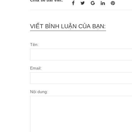
VIẾT BÌNH LUẬN CỦA BẠN:
Tên:
Email:
Nội dung: