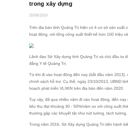
trong xây dựng
20/08/2019
Trên địa bàn tỉnh Quảng Trị hiện có 4 cơ sở sản xuất
hoạt động, với tổng công suất thiết kế hơn 100 triệu 
Lãnh đạo Sở Xây dựng tỉnh Quảng Trị và chủ đầu tư đa
đẳng Y tế Quảng Trị.
Từ khi đi vào hoạt động đến nay (bắt đầu năm 2013),
chính sách hỗ trợ. Cụ thể, ngày 23/10/2013, UBND tỉ
hoạch phát triển VLXKN trên địa bàn đến năm 2020.
Tuy vậy, đã qua nhiều năm đi vào hoạt động, đến nay
tiêu thụ đạt khoảng 30 - 50%/năm so với công suất thi
thường gặp các khuyết tật như nứt tường, tách tườn
Trong năm 2016, Sở Xây dựng Quảng Trị tiến hành kiể