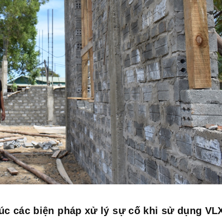
úc các biện pháp xử lý sự cố khi sử dụng V