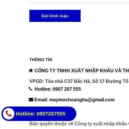
Gửi bình luận
THÔNG TIN
CÔNG TY TNHH XUẤT NHẬP KHẨU VÀ TH
VPGD: Tòa nhà C37 Bắc Hà, Số 17 Đường Tố
Hotline: 0907 207 555
Email: maymochoangha@gmail.com
Hotline: 0907207555
Bản quyền thuộc về Công ty xuất nhập khẩu v