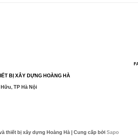
F
IẾT BỊ XÂY DỰNG HOÀNG HÀ
 Hữu, TP Hà Nội
à thiết bị xây dựng Hoàng Hà | Cung cấp bởi
Sapo