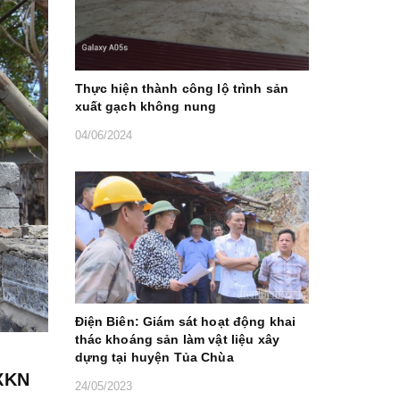
Thực hiện thành công lộ trình sản
xuất gạch không nung
04/06/2024
Điện Biên: Giám sát hoạt động khai
thác khoáng sản làm vật liệu xây
dựng tại huyện Tủa Chùa
LXKN
24/05/2023