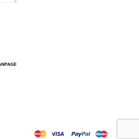
ANPAGE
: