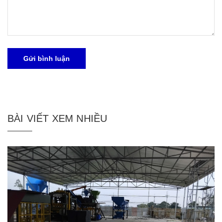
Gửi bình luận
BÀI VIẾT XEM NHIỀU