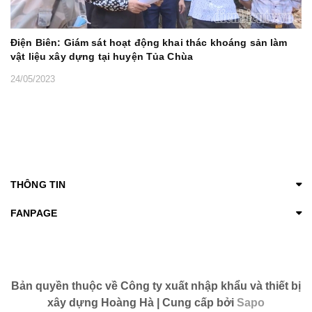
Điện Biên: Giám sát hoạt động khai thác khoáng sản làm
vật liệu xây dựng tại huyện Tủa Chùa
24/05/2023
THÔNG TIN
FANPAGE
Bản quyền thuộc về Công ty xuất nhập khẩu và thiết bị
xây dựng Hoàng Hà | Cung cấp bởi
Sapo