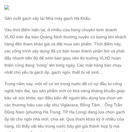
Sản xuất gạch xây tại Nhà máy gạch Hà Khẩu.
Vào thời điểm hiện tại, ở nhiều cửa hàng chuyên kinh doanh
VLXD trên địa bàn Quảng Ninh thường xuyên có lượng lớn khách
hàng đến tham khảo giá và đặt mua sản phẩm. Thời điểm này,
các công trình xây dựng đã cơ bản hoàn thành phần thô và phải
đẩy nhanh tiến độ để sớm bàn giao nên thị trường VLXD hoàn
thiện cũng đang “nóng” lên từng ngày. Các mặt hàng bán chạy
nhất chủ yếu là gạch ốp, gạch ngói, thiết bị vệ sinh...
Trong năm nay, một số cơ sở trong nước đã có sự đầu tư công
nghệ hiện đại, tạo sản phẩm mới có khả năng kháng khuẩn giúp
bảo vệ sức khỏe, tạo điều kiện để người tiêu dùng lựa chọn với
các thương hiệu cao cấp như Viglacera, Đồng Tâm... Ông Trần
Dũng Nam (phường Hà Trung, TP Hạ Long) đang lựa chọn gạch
ốp lát cho ngôi nhà mới, chia sẻ: Qua tham khảo kỹ ở nhiều cửa
hàng, tôi thấy vật liệu trong nước bây giờ giá thành hợp lý mà