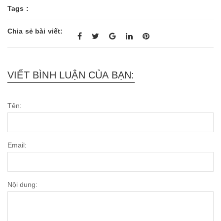
Tags :
Chia sẻ bài viết:
VIẾT BÌNH LUẬN CỦA BẠN:
Tên:
Email:
Nội dung: