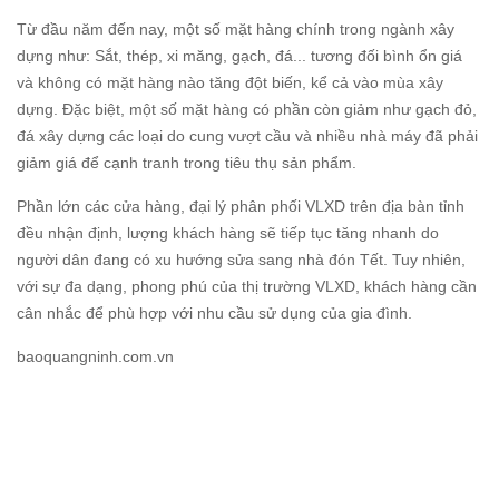
Từ đầu năm đến nay, một số mặt hàng chính trong ngành xây
dựng như: Sắt, thép, xi măng, gạch, đá... tương đối bình ổn giá
và không có mặt hàng nào tăng đột biến, kể cả vào mùa xây
dựng. Đặc biệt, một số mặt hàng có phần còn giảm như gạch đỏ,
đá xây dựng các loại do cung vượt cầu và nhiều nhà máy đã phải
giảm giá để cạnh tranh trong tiêu thụ sản phẩm.
Phần lớn các cửa hàng, đại lý phân phối VLXD trên địa bàn tỉnh
đều nhận định, lượng khách hàng sẽ tiếp tục tăng nhanh do
người dân đang có xu hướng sửa sang nhà đón Tết. Tuy nhiên,
với sự đa dạng, phong phú của thị trường VLXD, khách hàng cần
cân nhắc để phù hợp với nhu cầu sử dụng của gia đình.
baoquangninh.com.vn