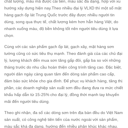
chất lượng, mẫu mã được cải tiến, màu sắc đa dạng, hợp với xu
hướng xây dựng hiện nay.Theo nhiều đại lý VLXD thì một số mặt
hàng gạch ốp lát Trung Quốc trước đây được nhiều người tin
dùng, song qua thực tế, chất lượng kém hơn hẳn hàng Việt, do
nhanh xuống màu, độ bền không tốt nên người tiêu dùng ít lựa
chọn.
Cùng với các sản phẩm gạch ốp lát, gạch xây, mặt hàng sơn
tường cũng có sức tiêu thụ mạnh. Theo đánh giá của các chủ đại
lý, lượng khách đến mua sơn tăng gấp đôi, gấp ba so với những
tháng trước do nhu cầu hoàn thiện công trình tăng cao. Đặc biệt,
người dân ngày càng quan tâm đến dòng sản phẩm cao cấp,
đảm bảo sức khỏe cho gia đình. Để phục vụ khách hàng, tăng thị
phần, các doanh nghiệp sản xuất sơn đều đang đưa ra mức chiết
khấu hấp dẫn từ 15-25% cho đại lý, đồng thời mạnh tay khuyến
mãi đến người tiêu dùng.
Theo ghi nhận, đa số các dòng sơn trên địa bàn đều do Việt Nam
sản xuất, có công nghệ tiên tiến của nước ngoài với sản phẩm,
màu sắc khá đa dạng, hướng đến nhiều phân khúc khác nhau.