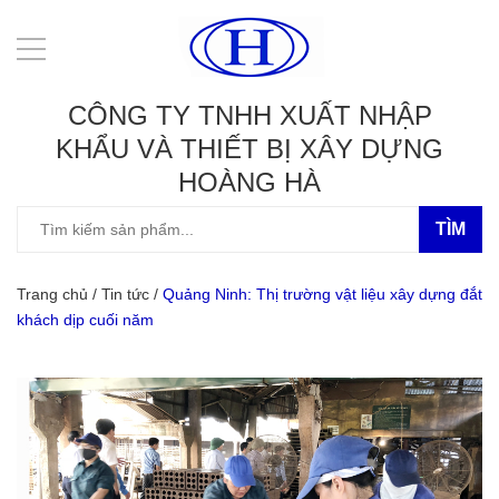
CÔNG TY TNHH XUẤT NHẬP
KHẨU VÀ THIẾT BỊ XÂY DỰNG
HOÀNG HÀ
TÌM
Trang chủ
/
Tin tức
/
Quảng Ninh: Thị trường vật liệu xây dựng đắt
khách dịp cuối năm