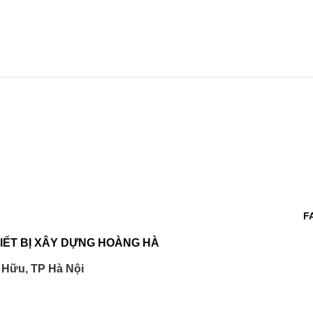
F
IẾT BỊ XÂY DỰNG HOÀNG HÀ
 Hữu, TP Hà Nội