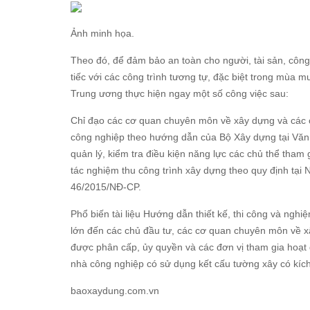
Ảnh minh họa.
Theo đó, để đảm bảo an toàn cho người, tài sản, công
tiếc với các công trình tương tự, đặc biệt trong mùa 
Trung ương thực hiện ngay một số công việc sau:
Chỉ đạo các cơ quan chuyên môn về xây dựng và các cơ
công nghiệp theo hướng dẫn của Bộ Xây dựng tại Văn
quản lý, kiểm tra điều kiện năng lực các chủ thể tham
tác nghiệm thu công trình xây dựng theo quy định tại
46/2015/NĐ-CP.
Phổ biến tài liệu Hướng dẫn thiết kế, thi công và ngh
lớn đến các chủ đầu tư, các cơ quan chuyên môn về x
được phân cấp, ủy quyền và các đơn vị tham gia hoạt đ
nhà công nghiệp có sử dụng kết cấu tường xây có kíc
baoxaydung.com.vn