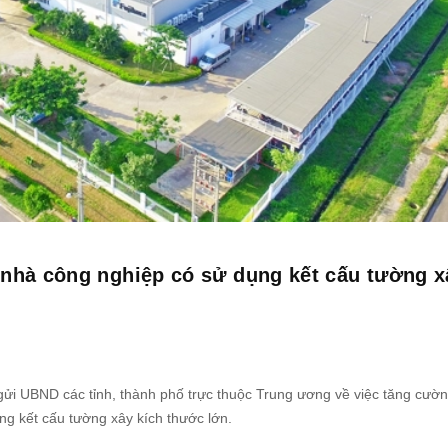
 nhà công nghiệp có sử dụng kết cấu tường x
i UBND các tỉnh, thành phố trực thuộc Trung ương về việc tăng cườ
ng kết cấu tường xây kích thước lớn.