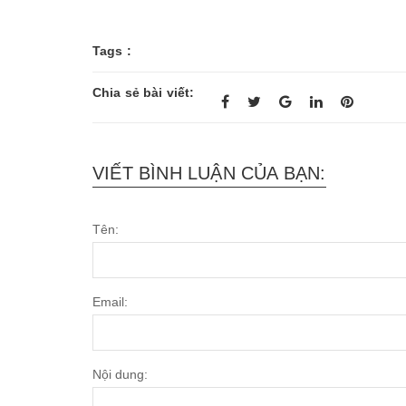
Tags :
Chia sẻ bài viết:
VIẾT BÌNH LUẬN CỦA BẠN:
Tên:
Email:
Nội dung: