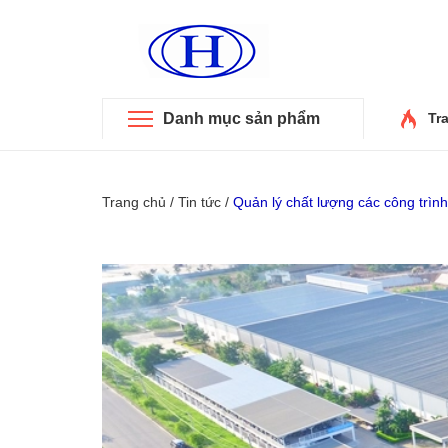
Danh mục sản phẩm
Tr
Trang chủ
/
Tin tức
/
Quản lý chất lượng các công trìn