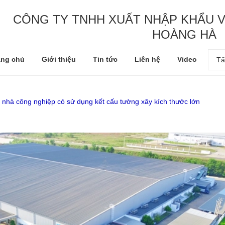
CÔNG TY TNHH XUẤT NHẬP KHẨU V
HOÀNG HÀ
ang chủ
Giới thiệu
Tin tức
Liên hệ
Video
Tấ
h nhà công nghiệp có sử dụng kết cấu tường xây kích thước lớn