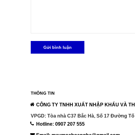
Gửi bình luận
THÔNG TIN
CÔNG TY TNHH XUẤT NHẬP KHẨU VÀ TH
VPGD: Tòa nhà C37 Bắc Hà, Số 17 Đường Tố
Hotline: 0907 207 555