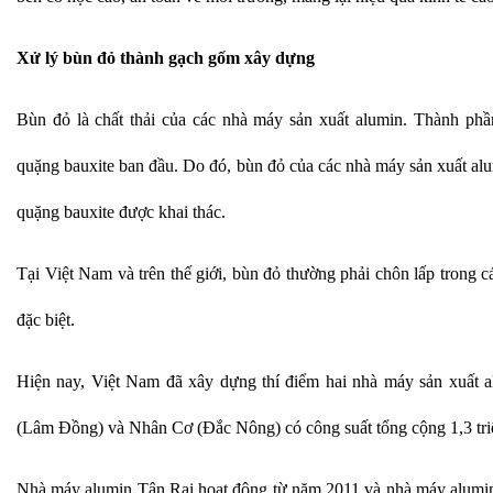
Xử lý bùn đỏ thành gạch gốm xây dựng
Bùn đỏ là chất thải của các nhà máy sản xuất alumin. Thành ph
quặng bauxite ban đầu. Do đó, bùn đỏ của các nhà máy sản xuất alum
quặng bauxite được khai thác.
Tại Việt Nam và trên thế giới, bùn đỏ thường phải chôn lấp trong 
đặc biệt.
Hiện nay, Việt Nam đã xây dựng thí điểm hai nhà máy sản xuất a
(Lâm Đồng) và Nhân Cơ (Đắc Nông) có công suất tổng cộng 1,3 tri
Nhà máy alumin Tân Rai hoạt động từ năm 2011 và nhà máy alumi