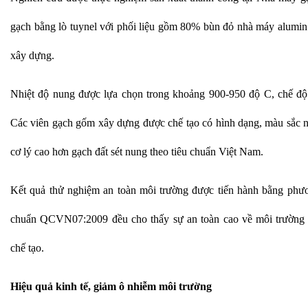
gạch bằng lò tuynel với phối liệu gồm 80% bùn đỏ nhà máy alumin 
xây dựng.
Nhiệt độ nung được lựa chọn trong khoảng 900-950 độ C, chế độ 
Các viên gạch gốm xây dựng được chế tạo có hình dạng, màu sắc nh
cơ lý cao hơn gạch đất sét nung theo tiêu chuẩn Việt Nam.
Kết quả thử nghiệm an toàn môi trường được tiến hành bằng ph
chuẩn QCVN07:2009 đều cho thấy sự an toàn cao về môi trường
chế tạo.
Hiệu quả kinh tế, giảm ô nhiễm môi trường