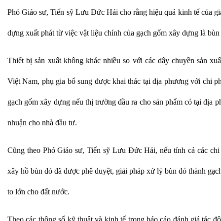
Phó Giáo sư, Tiến sỹ Lưu Đức Hải cho rằng hiệu quả kinh tế của g
dựng xuất phát từ việc vật liệu chính của gạch gốm xây dựng là bùn
Thiết bị sản xuất không khác nhiều so với các dây chuyền sản xu
Việt Nam, phụ gia bổ sung được khai thác tại địa phương với chi ph
gạch gốm xây dựng nếu thị trường đầu ra cho sản phẩm có tại địa ph
nhuận cho nhà đầu tư.
Cũng theo Phó Giáo sư, Tiến sỹ Lưu Đức Hải, nếu tính cả các chi
xây hồ bùn đỏ đã được phê duyệt, giải pháp xử lý bùn đỏ thành gạc
to lớn cho đất nước.
Theo các thông số kỹ thuật và kinh tế trong báo cáo đánh giá tác đ