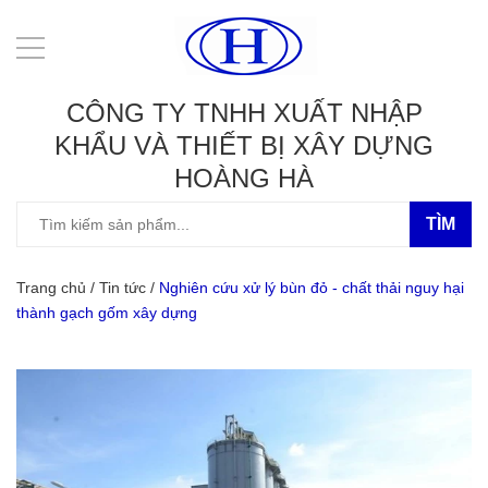
CÔNG TY TNHH XUẤT NHẬP
KHẨU VÀ THIẾT BỊ XÂY DỰNG
HOÀNG HÀ
TÌM
Trang chủ
/
Tin tức
/
Nghiên cứu xử lý bùn đỏ - chất thải nguy hại
thành gạch gốm xây dựng