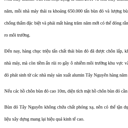
năm, mỗi nhà máy thải ra khoảng 650.000 tấn bùn đỏ và lượng bùn
chống thấm đặc biệt và phải mất hàng trăm năm mới có thể đóng rắn 
ro môi trường.
Đến nay, hàng chục triệu tấn chất thải bùn đỏ đã được chôn lấp, k
nhà máy, mà còn tiềm ẩn rủi ro gây ô nhiễm môi trường khu vực 
đỏ phát sinh từ các nhà máy sản xuất alumin Tây Nguyên hàng năm r
Nếu các hồ chôn bùn đỏ cao 10m, diện tích mặt hồ chôn bùn đỏ cần
Bùn đỏ
Tây Nguyên không chứa chất phóng xạ, nên có thể tận dụn
liệu xây dựng mang lại hiệu quả kinh tế cao.