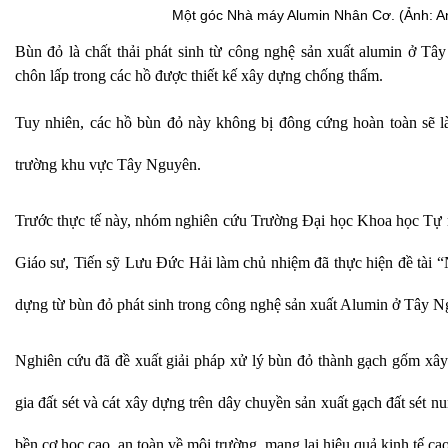
Một góc Nhà máy Alumin Nhân Cơ. (Ảnh: 
Bùn đỏ là chất thải phát sinh từ công nghệ sản xuất alumin ở Tây
chôn lấp trong các hồ được thiết kế xây dựng chống thấm.
Tuy nhiên, các hồ bùn đỏ này không bị đông cứng hoàn toàn sẽ l
trường khu vực Tây Nguyên.
Trước thực tế này, nhóm nghiên cứu Trường Đại học Khoa học Tự 
Giáo sư, Tiến sỹ Lưu Đức Hải làm chủ nhiệm đã thực hiện đề tài “
dựng từ bùn đỏ phát sinh trong công nghệ sản xuất Alumin ở Tây N
Nghiên cứu đã đề xuất giải pháp xử lý bùn đỏ thành gạch gốm xây
gia đất sét và cát xây dựng trên dây chuyền sản xuất gạch đất sét n
bền cơ học cao, an toàn về môi trường, mang lại hiệu quả kinh tế cao