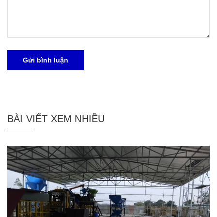
Gửi bình luận
BÀI VIẾT XEM NHIỀU