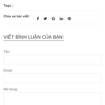
Tags :
Chia sẻ bài viết:
VIẾT BÌNH LUẬN CỦA BẠN:
Tên:
Email:
Nội dung: