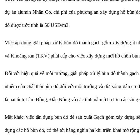
dự án alumin Nhân Cơ, chi phí của phương án xây dựng hồ bùn đỏ
đỏ được ước tính là 50 USD/m3.
Việc áp dụng giải pháp xử lý bùn đỏ thành gạch gốm xây dựng ít nh
và Khoáng sản (TKV) phải cấp cho việc xây dựng mới hồ chôn bùn 
Đối với hiệu quả về môi trường, giải pháp xử lý bùn đỏ thành gạch 
nhiễm của chất thải bùn đỏ đối với môi trường và đời sống dân cư 
là hai tỉnh Lâm Đồng, Đắc Nông và các tỉnh nằm ở hạ lưu các sông
Mặt khác, việc tận dụng bùn đỏ để sản xuất Gạch gốm xây dựng sẽ g
dựng các hồ bùn đỏ, có thể tới hàng nghìn ha khi triển khai mở rộng 