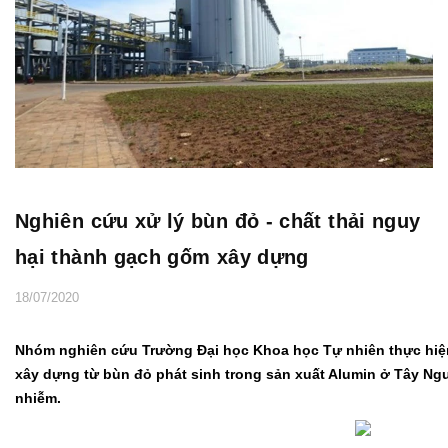
Nghiên cứu xử lý bùn đỏ - chất thải nguy
hại thành gạch gốm xây dựng
18/07/2020
Nhóm nghiên cứu Trường Đại học Khoa học Tự nhiên thực hiện 
xây dựng từ bùn đỏ phát sinh trong sản xuất Alumin ở Tây Ngu
nhiễm.