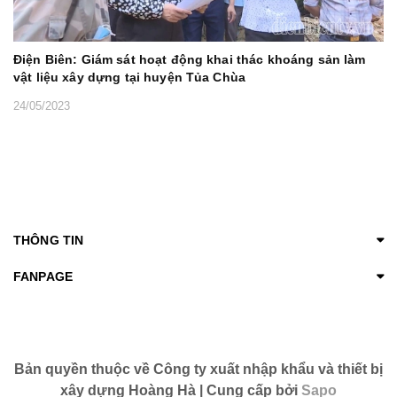
Điện Biên: Giám sát hoạt động khai thác khoáng sản làm
vật liệu xây dựng tại huyện Tủa Chùa
24/05/2023
THÔNG TIN
FANPAGE
Bản quyền thuộc về Công ty xuất nhập khẩu và thiết bị
xây dựng Hoàng Hà | Cung cấp bởi
Sapo