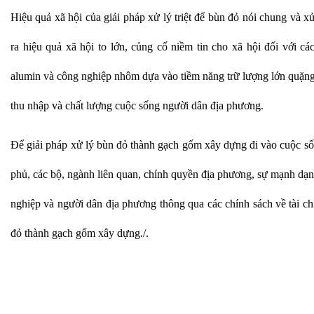
Hiệu quả xã hội của giải pháp xử lý triệt để bùn đỏ nói chung và 
ra hiệu quả xã hội to lớn, củng cố niềm tin cho xã hội đối với c
alumin và công nghiệp nhôm dựa vào tiềm năng trữ lượng lớn quặng 
thu nhập và chất lượng cuộc sống người dân địa phương.
Để giải pháp xử lý bùn đỏ thành gạch gốm xây dựng đi vào cuộc số
phủ, các bộ, ngành liên quan, chính quyền địa phương, sự mạnh dạn
nghiệp và người dân địa phương thông qua các chính sách về tài c
đỏ thành gạch gốm xây dựng./.