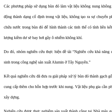
Các phương pháp sử dụng bùn đỏ làm vật liệu không nung không t
động thành dạng cố định trong vật liệu, không tạo ra sự chuyển p
chứa nước trong bùn đỏ để hình thành các tinh thể có tính liên kết
lượng kiềm dư sẽ bay hơi gây ô nhiễm không khí.
Do đó, nhóm nghiên cứu thực hiện đề tài “Nghiên cứu khả năng c
sinh trong công nghệ sản xuất Alumin ở Tây Nguyên.”
Kết quả nghiên cứu đã đưa ra giải pháp xử lý bùn đỏ thành gạch g
cung cấp thêm cho hỗn hợp trước khi nung. Vật liệu phụ gia cần ph
xây dựng.
Nghiên cứu được thực nghiệm sản xuất thành công tại Nhà máy g