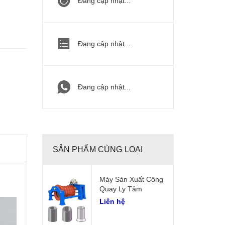
Đang cập nhật...
Đang cập nhật...
Đang cập nhật...
SẢN PHẨM CÙNG LOẠI
Máy Sản Xuất Công
Quay Ly Tâm
Liên hệ