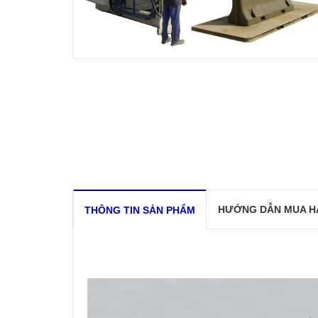
HƯỚNG DẪN MUA H
THÔNG TIN SẢN PHẨM