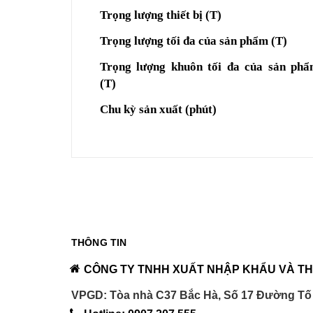
Trọng lượng thiết bị (T)
Trọng lượng tối đa của sản phẩm (T)
Trọng lượng khuôn tối đa của sản ph
(T)
Chu kỳ sản xuất (phút)
THÔNG TIN
CÔNG TY TNHH XUẤT NHẬP KHẨU VÀ TH
VPGD: Tòa nhà C37 Bắc Hà, Số 17 Đường Tố