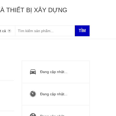
À THIẾT BỊ XÂY DỰNG
TÌM
t cả
Đang cập nhật...
Đang cập nhật...