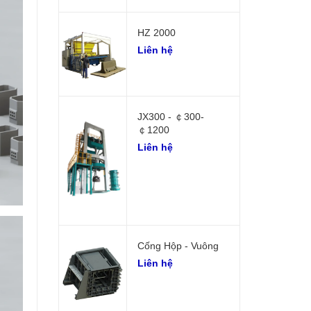
HZ 2000
Liên hệ
JX300 - ￠300-
￠1200
Liên hệ
Cống Hộp - Vuông
Liên hệ