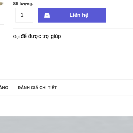
Số lượng:
Liên hệ
để được trợ giúp
Gọi
ÀNG
ĐÁNH GIÁ CHI TIẾT