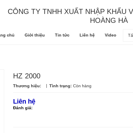
CÔNG TY TNHH XUẤT NHẬP KHẨU V
HOÀNG HÀ
ang chủ
Giới thiệu
Tin tức
Liên hệ
Video
Tấ
HZ 2000
|
Thương hiệu:
Tình trạng:
Còn hàng
Liên hệ
Đánh giá: