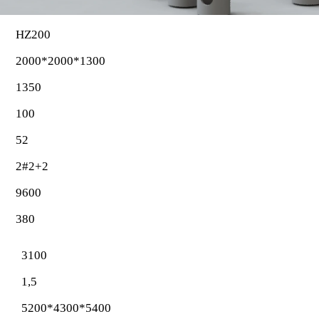
HZ200
2000*2000*1300
1350
100
52
2#2+2
9600
380
3100
1,5
5200*4300*5400