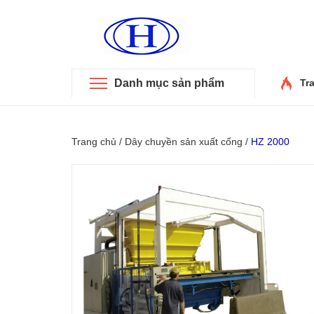
Danh mục sản phẩm
Tr
Trang chủ
/
Dây chuyền sản xuất cống
/
HZ 2000