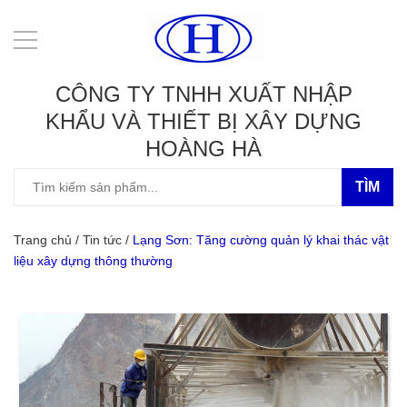
CÔNG TY TNHH XUẤT NHẬP
KHẨU VÀ THIẾT BỊ XÂY DỰNG
HOÀNG HÀ
TÌM
Trang chủ
/
Tin tức
/
Lạng Sơn: Tăng cường quản lý khai thác vật
liệu xây dựng thông thường