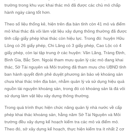
trường trong khu vực khai thác mỏ đã được các chủ mỏ chấp
hành ngày càng tốt hơn.
Theo số liệu thống kê, hiện trên địa bàn tỉnh còn 41 mỏ và điểm
mỏ khai thác đá vôi làm vật liệu xây dựng thông thường đã được
tỉnh cấp giấy phép khai thác còn hiệu lực. Trong đó: huyện Hữu
Lũng có 26 giấy phép, Chi Lăng có 3 giấy phép, Cao Lộc có 4
giấy phép, còn lại tập trung ở các huyện: Văn Lãng, Tràng Định,
Bình Gia, Bắc Sơn. Ngoài tham mưu quản lý các mỏ đang khai
thác, Sở Tài nguyên và Môi trường đã tham mưu cho UBND tỉnh
ban hành quyết định phê duyệt phương án bảo vệ khoáng sản
chưa khai thác trên địa bàn, nhằm quản lý và sử dụng hiệu quả
nguồn tài nguyên khoáng sản, trong đó có khoáng sản là đá vôi
sử dụng làm vật liệu xây dựng thông thường.
Trong quá trình thực hiện chức năng quản lý nhà nước về cấp
phép khai thác khoáng sản, hằng năm Sở Tài Nguyên và Môi
trường đều xây dựng kế hoạch kiểm tra các mỏ và điểm mỏ.
Theo đó, sở xây dựng kế hoạch, thực hiện kiểm tra ít nhất 2 cơ