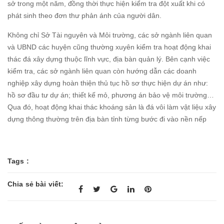
sở trong một năm, đồng thời thực hiện kiểm tra đột xuất khi có
phát sinh theo đơn thư phản ánh của người dân.
Không chỉ Sở Tài nguyên và Môi trường, các sở ngành liên quan
và UBND các huyện cũng thường xuyên kiểm tra hoạt động khai
thác đá xây dựng thuộc lĩnh vực, địa bàn quản lý. Bên cạnh việc
kiểm tra, các sở ngành liên quan còn hướng dẫn các doanh
nghiệp xây dựng hoàn thiện thủ tục hồ sơ thực hiện dự án như:
hồ sơ đầu tư dự án; thiết kế mỏ, phương án bảo vệ môi trường…
Qua đó, hoạt động khai thác khoáng sản là đá vôi làm vật liệu xây
dựng thông thường trên địa bàn tỉnh từng bước đi vào nền nếp
Tags :
Chia sẻ bài viết: