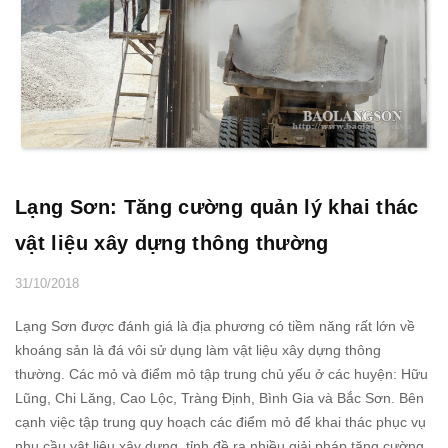
Lạng Sơn: Tăng cường quản lý khai thác
vật liệu xây dựng thông thường
31/10/2018
Lạng Sơn được đánh giá là địa phương có tiềm năng rất lớn về
khoáng sản là đá vôi sử dụng làm vật liệu xây dựng thông
thường. Các mỏ và điểm mỏ tập trung chủ yếu ở các huyện: Hữu
Lũng, Chi Lăng, Cao Lộc, Tràng Định, Bình Gia và Bắc Sơn. Bên
cạnh việc tập trung quy hoạch các điểm mỏ để khai thác phục vụ
nhu cầu vật liệu xây dựng, tỉnh đề ra nhiều giải pháp tăng cường