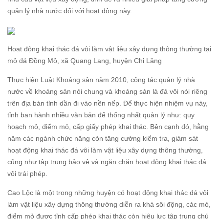
quản lý nhà nước đối với hoạt động này.
Hoạt động khai thác đá vôi làm vật liệu xây dựng thông thường tại
mỏ đá Đồng Mỏ, xã Quang Lang, huyện Chi Lăng
Thực hiện Luật Khoáng sản năm 2010, công tác quản lý nhà
nước về khoáng sản nói chung và khoáng sản là đá vôi nói riêng
trên địa bàn tỉnh dần đi vào nền nếp. Để thực hiện nhiệm vụ này,
tỉnh ban hành nhiều văn bản để thống nhất quản lý như: quy
hoạch mỏ, điểm mỏ, cấp giấy phép khai thác. Bên cạnh đó, hằng
năm các ngành chức năng còn tăng cường kiểm tra, giám sát
hoạt động khai thác đá vôi làm vật liệu xây dựng thông thường,
cũng như tập trung bảo vệ và ngăn chặn hoạt động khai thác đá
vôi trái phép.
Cao Lộc là một trong những huyện có hoạt động khai thác đá vôi
làm vật liệu xây dựng thông thường diễn ra khá sôi động, các mỏ,
điểm mỏ được tỉnh cấp phép khai thác còn hiệu lực tập trung chủ