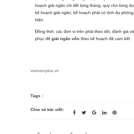
hoạch giải ngân chi tiết từng tháng, quý cho từng d
kế hoạch giải ngân; kế hoạch phải có tính dự phòng đ
hiện.
Đồng thời, các đơn vị trên phải theo dõi, đánh giá 
phục để
giải ngân vốn
theo kế hoạch đã cam kết.
vietnamplus.vn
Tags :
Chia sẻ bài viết: