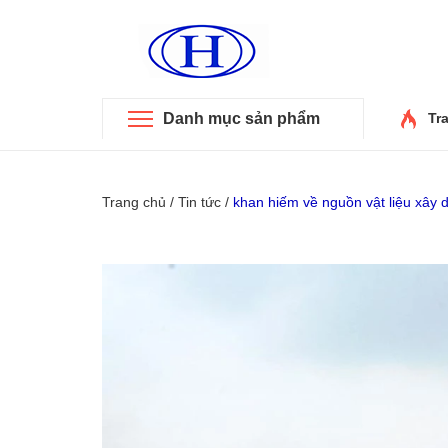
Danh mục sản phẩm
Tr
Trang chủ
/
Tin tức
/
khan hiếm về nguồn vật liệu xây 