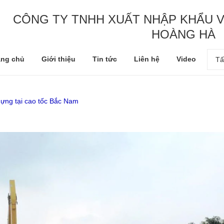
CÔNG TY TNHH XUẤT NHẬP KHẨU V
HOÀNG HÀ
ang chủ
Giới thiệu
Tin tức
Liên hệ
Video
Tấ
dựng tại cao tốc Bắc Nam