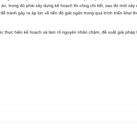
ự án, trong đó phải xây dựng kế hoạch thi công chi tiết, sau đó mới xây
ể tránh gây ra áp lực về tiến độ giải ngân trong quá trình triển khai t
việc thực hiện kế hoạch và làm rõ nguyên nhân chậm, đề xuất giải pháp