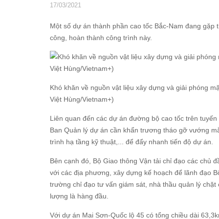
17/03/2021
Một số dự án thành phần cao tốc Bắc-Nam đang gặp thự
công, hoàn thành công trình này.
Khó khăn về nguồn vật liệu xây dựng và giải phóng mặ
Việt Hùng/Vietnam+)
Liên quan đến các dự án đường bộ cao tốc trên tuyến
Ban Quản lý dự án cần khẩn trương tháo gỡ vướng mắc
trình hạ tầng kỹ thuật,... để đẩy nhanh tiến độ dự án.
Bên cạnh đó, Bộ Giao thông Vận tải chỉ đạo các chủ đ
với các địa phương, xây dựng kế hoạch để lãnh đạo Bộ
trường chỉ đạo tư vấn giám sát, nhà thầu quản lý chặt
lượng là hàng đầu.
Với dự án Mai Sơn-Quốc lộ 45 có tổng chiều dài 63,3