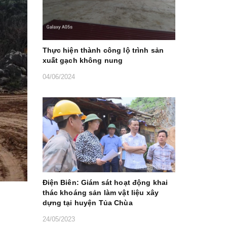
Thực hiện thành công lộ trình sản
xuất gạch không nung
04/06/2024
Điện Biên: Giám sát hoạt động khai
thác khoáng sản làm vật liệu xây
dựng tại huyện Tủa Chùa
24/05/2023