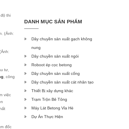
độ thi
DANH MỤC SẢN PHẨM
Dây chuyền sản xuất gạch không
nung
(Ảnh:
Dây chuyền sản xuất ngói
Roboot ép cọc betong
u tư,
Dây chuyền sản xuất cống
ng
, công
Dây chuyền sản xuất cát nhân tạo
Thiết Bị xây dựng khác
m việc
Trạm Trộn Bê Tông
ện
Máy Lát Betong Vỉa Hè
hất
Dự Án Thực Hiện
ám đốc