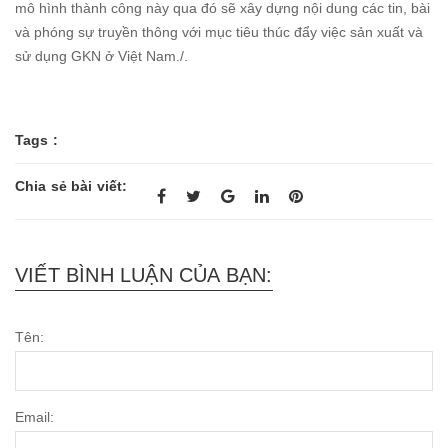
mô hình thành công này qua đó sẽ xây dựng nội dung các tin, bài
và phóng sự truyền thông với mục tiêu thúc đẩy việc sản xuất và
sử dụng GKN ở Việt Nam./.
Tags :
Chia sẻ bài viết:
VIẾT BÌNH LUẬN CỦA BẠN:
Tên:
Email: