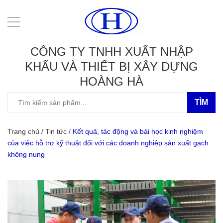
CÔNG TY TNHH XUẤT NHẬP
KHẨU VÀ THIẾT BỊ XÂY DỰNG
HOÀNG HÀ
TÌM
Trang chủ
/
Tin tức
/
Kết quả, tác động và bài học kinh nghiệm
của việc hỗ trợ kỹ thuật đối với các doanh nghiệp sản xuất gạch
không nung