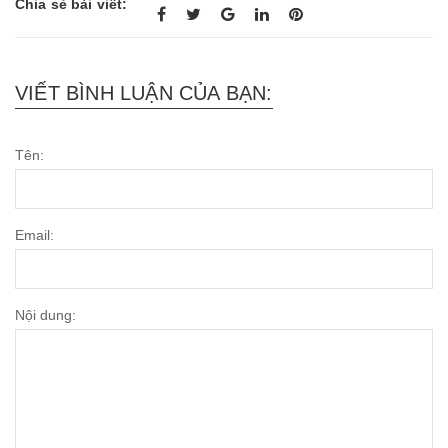
Chia sẻ bài viết:
VIẾT BÌNH LUẬN CỦA BẠN:
Tên:
Email:
Nội dung: