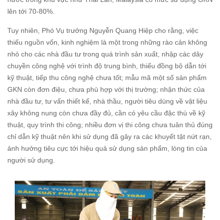
lên tới 70-80%.
Tuy nhiên, Phó Vụ trưởng Nguyễn Quang Hiệp cho rằng, việc
thiếu nguồn vốn, kinh nghiệm là một trong những rào cản không
nhỏ cho các nhà đầu tư trong quá trình sản xuất, nhập các dây
chuyền công nghệ với trình độ trung bình, thiếu đồng bộ dẫn tới
kỹ thuật, tiếp thu công nghệ chưa tốt; mẫu mã một số sản phẩm
GKN còn đơn điệu, chưa phù hợp với thị trường; nhận thức của
nhà đầu tư, tư vấn thiết kế, nhà thầu, người tiêu dùng về vật liệu
xây không nung còn chưa đầy đủ, cần có yêu cầu đặc thù về kỹ
thuật, quy trình thi công; nhiều đơn vị thi công chưa tuân thủ đúng
chỉ dẫn kỹ thuật nên khi sử dụng đã gây ra các khuyết tật nứt rạn,
ảnh hưởng tiêu cực tới hiệu quả sử dụng sản phẩm, lòng tin của
người sử dụng.