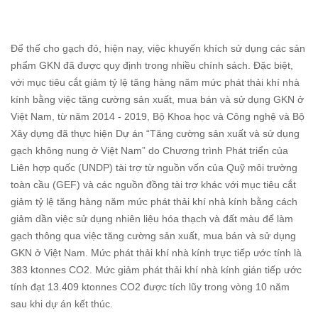
Để thế cho gạch đỏ, hiện nay, việc khuyến khích sử dụng các sản
phẩm GKN đã được quy định trong nhiều chính sách. Đặc biệt,
với mục tiêu cắt giảm tỷ lệ tăng hàng năm mức phát thải khí nhà
kính bằng việc tăng cường sản xuất, mua bán và sử dụng GKN ở
Việt Nam, từ năm 2014 - 2019, Bộ Khoa học và Công nghệ và Bộ
Xây dựng đã thực hiện Dự án “Tăng cường sản xuất và sử dụng
gạch không nung ở Việt Nam” do Chương trình Phát triển của
Liên hợp quốc (UNDP) tài trợ từ nguồn vốn của Quỹ môi trường
toàn cầu (GEF) và các nguồn đồng tài trợ khác với mục tiêu cắt
giảm tỷ lệ tăng hàng năm mức phát thải khí nhà kính bằng cách
giảm dần việc sử dụng nhiên liệu hóa thạch và đất màu để làm
gạch thông qua việc tăng cường sản xuất, mua bán và sử dụng
GKN ở Việt Nam. Mức phát thải khí nhà kính trực tiếp ước tính là
383 ktonnes CO2. Mức giảm phát thải khí nhà kính gián tiếp ước
tính đạt 13.409 ktonnes CO2 được tích lũy trong vòng 10 năm
sau khi dự án kết thúc.