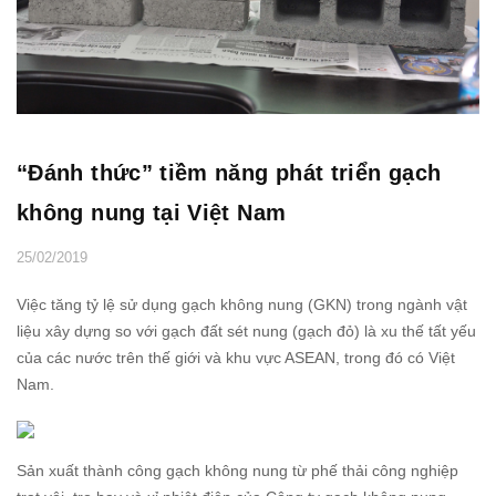
“Đánh thức” tiềm năng phát triển gạch
không nung tại Việt Nam
25/02/2019
Việc tăng tỷ lệ sử dụng gạch không nung (GKN) trong ngành vật
liệu xây dựng so với gạch đất sét nung (gạch đỏ) là xu thế tất yếu
của các nước trên thế giới và khu vực ASEAN, trong đó có Việt
Nam.
Sản xuất thành công gạch không nung từ phế thải công nghiệp