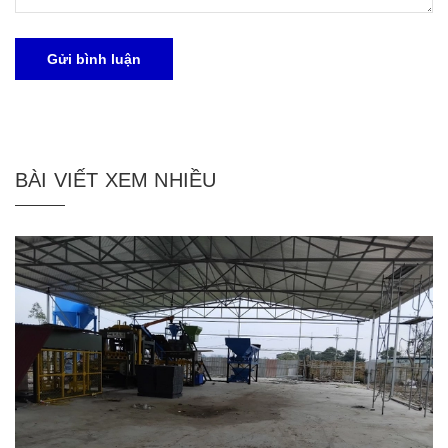
Gửi bình luận
BÀI VIẾT XEM NHIỀU