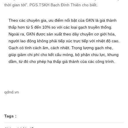
thời gian tới”. PGS.TSKH Bạch Đình Thiên cho biết.
Theo các chuyên gia, ưu điểm nổi bật của GKN là giá thành
thấp hơn từ 5 đến 10% so với các loại gạch truyền thống.
Ngoài ra, GKN được sản xuất theo dây chuyền cơ giới hóa,
người lao động không phải tiếp xúc trực tiếp với nhiệt độ cao.
Gạch có tính cách âm, cách nhiệt. Trọng lượng gạch nhẹ,
giúp giảm chi phí cho kết cấu móng, bộ phận chịu lực, khung
dầm, từ đó cho phép hạ thấp giá thành của các công trình.
qdnd.vn
Tags :