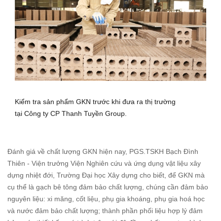
Kiểm tra sản phẩm GKN trước khi đưa ra thị trường
tại Công ty CP Thanh Tuyền Group.
Đánh giá về chất lượng GKN hiện nay, PGS.TSKH Bạch Đình
Thiên - Viện trưởng Viện Nghiên cứu và ứng dụng vật liệu xây
dựng nhiệt đới, Trường Đại học Xây dựng cho biết, để GKN mà
cụ thể là gạch bê tông đảm bảo chất lượng, chúng cần đảm bảo
nguyên liệu: xi măng, cốt liệu, phụ gia khoáng, phụ gia hoá học
và nước đảm bảo chất lượng; thành phần phối liệu hợp lý đảm