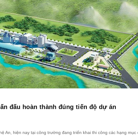
ấn đấu hoàn thành đúng tiến độ dự án
 An, hiện nay tại công trường đang triển khai thi công các hạng mục 