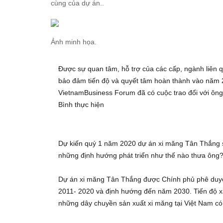
cùng của dự án..
Ảnh minh họa.
Được sự quan tâm, hỗ trợ của các cấp, ngành liên 
bảo đảm tiến độ và quyết tâm hoàn thành vào năm 
VietnamBusiness Forum đã có cuộc trao đổi với ô
Bình thực hiện
Dự kiến quý 1 năm 2020 dự án xi măng Tân Thắng s
những định hướng phát triển như thế nào thưa ông
Dự án xi măng Tân Thắng được Chính phủ phê duyệt
2011- 2020 và định hướng đến năm 2030. Tiến độ xâ
những dây chuyền sản xuất xi măng tại Việt Nam có 