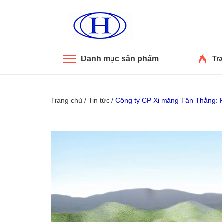
Danh mục sản phẩm
Tr
Trang chủ
/
Tin tức
/
Công ty CP Xi măng Tân Thắng: P