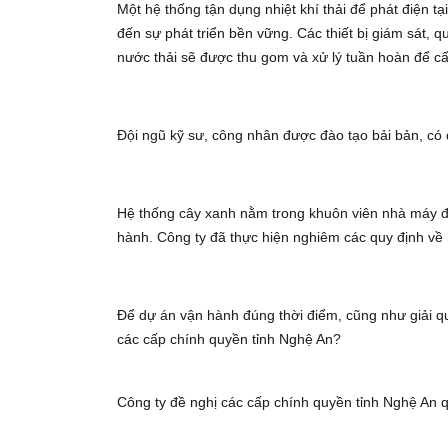
Một hệ thống tận dụng nhiệt khí thải để phát điện 
đến sự phát triển bền vững. Các thiết bị giám sát, 
nước thải sẽ được thu gom và xử lý tuần hoàn để cấp
Đội ngũ kỹ sư, công nhân được đào tạo bải bản, c
Hệ thống cây xanh nằm trong khuôn viên nhà máy đ
hành. Công ty đã thực hiện nghiêm các quy định về 
Để dự án vận hành đúng thời điểm, cũng như giải q
các cấp chính quyền tỉnh Nghệ An?
Công ty đề nghị các cấp chính quyền tỉnh Nghệ An 