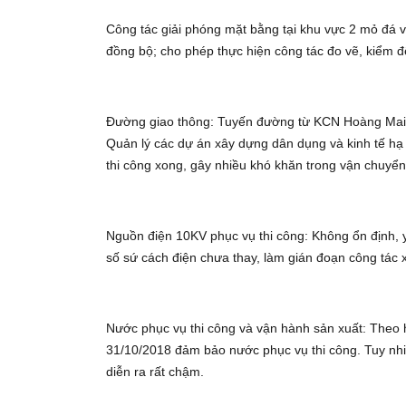
Công tác giải phóng mặt bằng tại khu vực 2 mỏ đá v
đồng bộ; cho phép thực hiện công tác đo vẽ, kiểm đ
Đường giao thông: Tuyến đường từ KCN Hoàng Mai 
Quản lý các dự án xây dựng dân dụng và kinh tế hạ 
thi công xong, gây nhiều khó khăn trong vận chuyển v
Nguồn điện 10KV phục vụ thi công: Không ổn định, 
số sứ cách điện chưa thay, làm gián đoạn công tác x
Nước phục vụ thi công và vận hành sản xuất: The
31/10/2018 đảm bảo nước phục vụ thi công. Tuy nhi
diễn ra rất chậm.