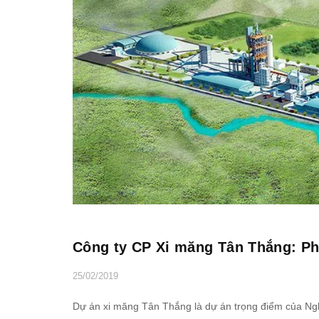
Công ty CP Xi măng Tân Thắng: Ph
25/02/2019
Dự án xi măng Tân Thắng là dự án trọng điểm của Nghệ