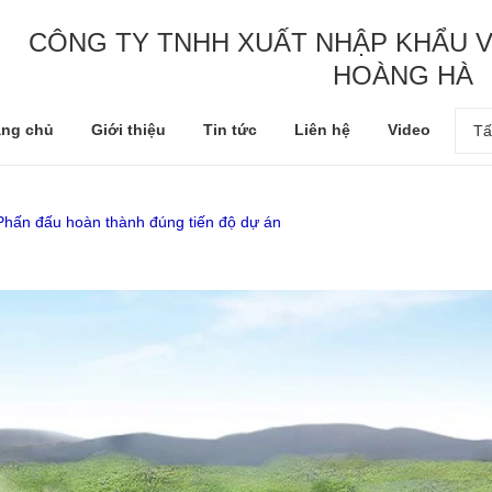
CÔNG TY TNHH XUẤT NHẬP KHẨU V
HOÀNG HÀ
ang chủ
Giới thiệu
Tin tức
Liên hệ
Video
Tấ
hấn đấu hoàn thành đúng tiến độ dự án