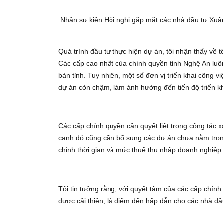
Nhân sự kiện Hội nghị gặp mặt các nhà đầu tư Xuân
Quá trình đầu tư thực hiện dự án, tôi nhận thấy về 
Các cấp cao nhất của chính quyền tỉnh Nghệ An luôn 
bàn tỉnh. Tuy nhiên, một số đơn vị triển khai công
dự án còn chậm, làm ảnh hưởng đến tiến độ triển k
Các cấp chính quyền cần quyết liệt trong công tác 
cạnh đó cũng cần bổ sung các dự án chưa nằm tron
chỉnh thời gian và mức thuế thu nhập doanh nghiệp 
Tôi tin tưởng rằng, với quyết tâm của các cấp chín
được cải thiện, là điểm đến hấp dẫn cho các nhà đầ