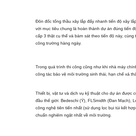
Đôn đốc tổng thầu xây lắp đẩy nhanh tiến độ xây lắp
với mục tiêu chung là hoàn thành dự án đúng tiến độ
cấp 3 thật cụ thể và bám sát theo tiến độ này, cùng
công trường hàng ngày.
Trong quá trình thi công cũng như khi nhà máy chí
công tác bảo vệ môi trường sinh thái, hạn chế xả 
Thiết bị, vật tư và dịch vụ kỹ thuật cho dự án được 
đầu thế giới: Bedeschi (Ý), FLSmidth (Đan Mạch), 
công nghệ tiên tiến nhất (sử dụng lọc bụi túi kết hợ
chuẩn nghiêm ngặt nhất về môi trường.