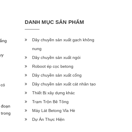
DANH MỤC SẢN PHẨM
Dây chuyền sản xuất gạch không
Thắng
nung
uy
Dây chuyền sản xuất ngói
Roboot ép cọc betong
Dây chuyền sản xuất cống
Dây chuyền sản xuất cát nhân tạo
 có
Thiết Bị xây dựng khác
Trạm Trộn Bê Tông
i đoạn
Máy Lát Betong Vỉa Hè
 trong
Dự Án Thực Hiện