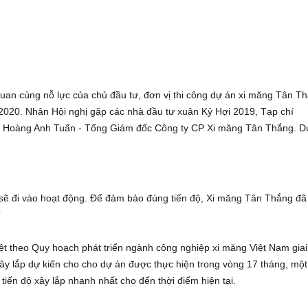
quan cùng nỗ lực của chủ đầu tư, đơn vị thi công dự án xi măng Tân 
2020. Nhân Hội nghị gặp các nhà đầu tư xuân Kỷ Hợi 2019, Tạp chí
ng Hoàng Anh Tuấn - Tổng Giám đốc Công ty CP Xi măng Tân Thắng. D
ẽ đi vào hoạt động. Để đảm bảo đúng tiến độ, Xi măng Tân Thắng đã
?
 theo Quy hoạch phát triển ngành công nghiệp xi măng Việt Nam gia
y lắp dự kiến cho cho dự án được thực hiện trong vòng 17 tháng, một
tiến độ xây lắp nhanh nhất cho đến thời điểm hiện tại.