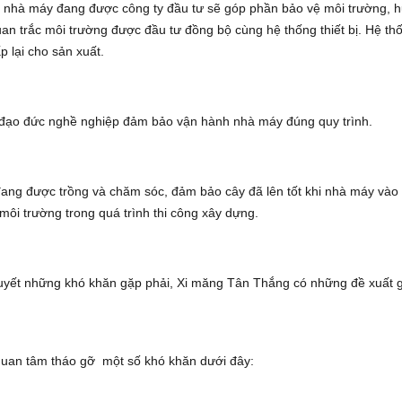
tại nhà máy đang được công ty đầu tư sẽ góp phần bảo vệ môi trường, 
quan trắc môi trường được đầu tư đồng bộ cùng hệ thống thiết bị. Hệ th
 lại cho sản xuất.
ó đạo đức nghề nghiệp đảm bảo vận hành nhà máy đúng quy trình.
ang được trồng và chăm sóc, đảm bảo cây đã lên tốt khi nhà máy vào
môi trường trong quá trình thi công xây dựng.
uyết những khó khăn gặp phải, Xi măng Tân Thắng có những đề xuất gì
quan tâm tháo gỡ một số khó khăn dưới đây: