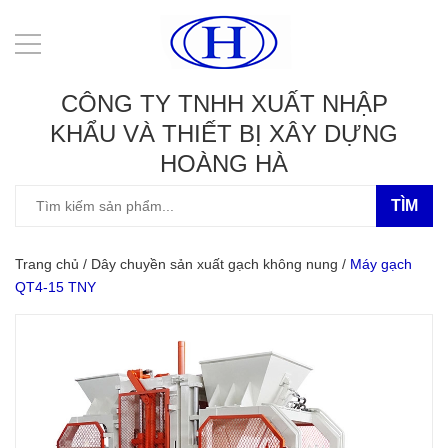
CÔNG TY TNHH XUẤT NHẬP
KHẨU VÀ THIẾT BỊ XÂY DỰNG
HOÀNG HÀ
TÌM
Trang chủ
/
Dây chuyền sản xuất gạch không nung
/
Máy gạch
QT4-15 TNY