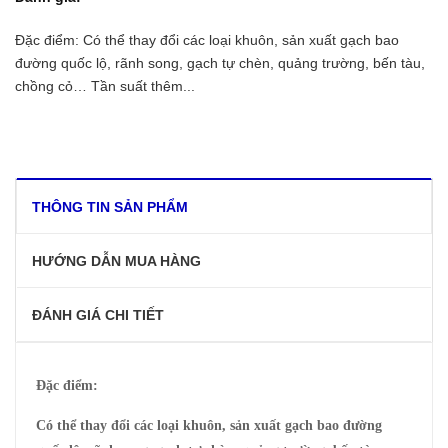
Đặc điểm: Có thể thay đổi các loại khuôn, sản xuất gạch bao
đường quốc lộ, rãnh song, gạch tự chèn, quảng trường, bến tàu,
chồng cỏ… Tần suất thêm...
THÔNG TIN SẢN PHẨM
HƯỚNG DẪN MUA HÀNG
ĐÁNH GIÁ CHI TIẾT
Đặc điểm:
Có thể thay đổi các loại khuôn, sản xuất gạch bao đường