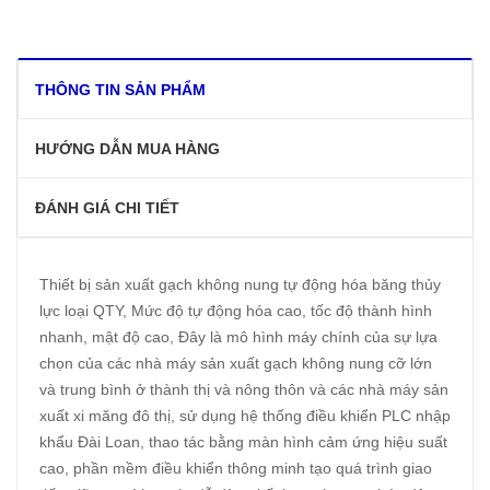
THÔNG TIN SẢN PHẨM
HƯỚNG DẪN MUA HÀNG
ĐÁNH GIÁ CHI TIẾT
Thiết bị sản xuất gạch không nung tự động hóa băng thủy
lực loại QTY, Mức độ tự động hóa cao, tốc độ thành hình
nhanh, mật độ cao, Đây là mô hình máy chính của sự lựa
chọn của các nhà máy sản xuất gạch không nung cỡ lớn
và trung bình ở thành thị và nông thôn và các nhà máy sản
xuất xi măng đô thị, sử dụng hệ thống điều khiển PLC nhập
khẩu Đài Loan, thao tác bằng màn hình cảm ứng hiệu suất
cao, phần mềm điều khiển thông minh tạo quá trình giao