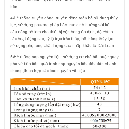
bền.
4\Hệ thống truyền động: truyền động toàn bộ sử dụng thủy
lực, sử dụng phương pháp bốn trục định hướng với kết
cấu đồng bộ làm cho thiết bị vận hàng ổn định, độ chính
xác hoạt động cao, tỷ lệ trục trặc thấp, hệ thống thủy lực
sử dụng phụ tùng chất lượng cao nhập khẩu từ Đài Loan.
5\Hệ thống nạp nguyên liệu: sử dụng cơ chế bắt buộc quay
phá vỡ tiên tiến, quá trình nạp nguyên liệu đều đặn nhanh
chóng ,thích hợp các loại nguyên vật liệu.