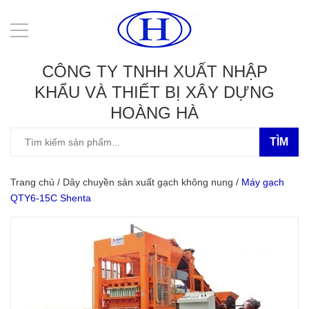
CÔNG TY TNHH XUẤT NHẬP
KHẨU VÀ THIẾT BỊ XÂY DỰNG
HOÀNG HÀ
TÌM
Trang chủ
/
Dây chuyền sản xuất gạch không nung
/
Máy gạch
QTY6-15C Shenta