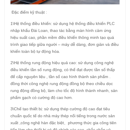
Đặc điểm kỹ thuật :
1\Hệ thống điều khiển: sử dụng hệ thống điều khiển PLC
nhập khẩu Đài Loan, thao tác bằng màn hình cảm ứng
hiệu suất cao, phần mềm điều khiển thông minh tạo quá
trình giao tiếp giữa người – máy dễ dàng, đơn giản và điều
khiển toàn bộ tự động hóa.
2\Hệ thống rung động hiệu quả cao: sử dụng công nghệ
điều khiển tần số rung động, có thể đạt được tần số thấp
để cấp nguyên liệu , tần số cao hình thành sản phẩm .
đồng thời công nghệ rung động đồng bộ theo chiều dọc
rung động đồng bộ, làm cho tốc độ hình thành nhanh, sản
phẩm gạch có cường độ cao hơn.
3\Chế tạo thiết bị: sử dụng thép cường độ cao đạt tiêu
chuẩn quốc tế do nhà máy thép nổi tiếng trong nước sản
xuất ,công nghệ hàn đặc biệt、phương thức gia công tiên
tiến làm cho thiết bị có độ chính xác cao, chắc chắn và